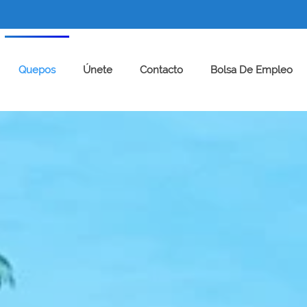
Quepos
Únete
Contacto
Bolsa De Empleo