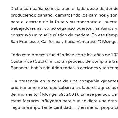
Dicha compañía se instaló en el lado oeste de donde
produciendo banano, demarcando los caminos y zonas d
para el acarreo de la fruta y su transporte al puert
trabajadores así como organizo puertos marítimos y 
construyó un muelle rústico de madera. En ese tiempo
San Francisco, California y hacia Vancouver"( Monge,
Todo este proceso fue dándose entre los años de 192
Costa Rica (CBCR), inició un proceso de compra a tr
Bananera había adquirido todas la acciones y terren
"La presencia en la zona de una compañía gigantes
prioritariamente se dedicaban a las labores agrícolas
del momento"( Monge, 59; 2001). En ese periodo de l
estos factores influyeron para que se diera una gran
llegó una importante cantidad..... y en menor propor