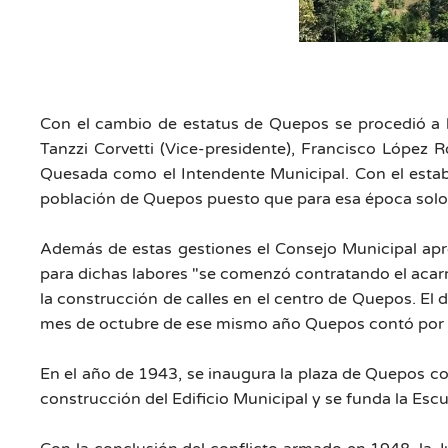
Con el cambio de estatus de Quepos se procedió a la
Tanzzi Corvetti (Vice-presidente), Francisco López 
Quesada como el Intendente Municipal. Con el establ
población de Quepos puesto que para esa época solo
Además de estas gestiones el Consejo Municipal apr
para dichas labores "se comenzó contratando el acarre
la construcción de calles en el centro de Quepos. El d
mes de octubre de ese mismo año Quepos contó por p
En el año de 1943, se inaugura la plaza de Quepos c
construcción del Edificio Municipal y se funda la Escu