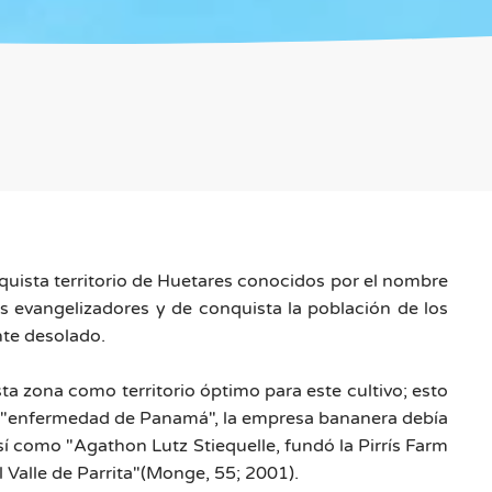
uista territorio de Huetares conocidos por el nombre
s evangelizadores y de conquista la población de los
te desolado.
ta zona como territorio óptimo para este cultivo; esto
la "enfermedad de Panamá", la empresa bananera debía
sí como "Agathon Lutz Stiequelle, fundó la Pirrís Farm
 Valle de Parrita"(Monge, 55; 2001).