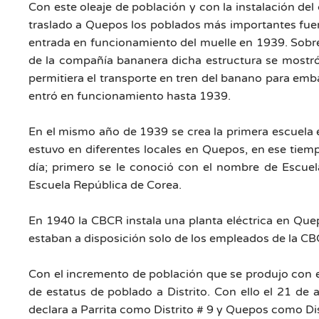
Con este oleaje de población y con la instalación del
traslado a Quepos los poblados más importantes fuer
entrada en funcionamiento del muelle en 1939. Sobre
de la compañía bananera dicha estructura se mostr
permitiera el transporte en tren del banano para emba
entró en funcionamiento hasta 1939.
En el mismo año de 1939 se crea la primera escuela 
estuvo en diferentes locales en Quepos, en ese tiem
día; primero se le conoció con el nombre de Escue
Escuela República de Corea.
En 1940 la CBCR instala una planta eléctrica en Que
estaban a disposición solo de los empleados de la CB
Con el incremento de población que se produjo con e
de estatus de poblado a Distrito. Con ello el 21 de 
declara a Parrita como Distrito # 9 y Quepos como Di