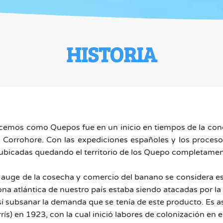
HISTORIA
cemos como Quepos fue en un inicio en tiempos de la conq
 Corrohore. Con las expediciones españoles y los proceso
ubicadas quedando el territorio de los Quepo completamen
l auge de la cosecha y comercio del banano se considera es
ona atlántica de nuestro país estaba siendo atacadas por 
así subsanar la demanda que se tenía de este producto. Es a
) en 1923, con la cual inició labores de colonización en el