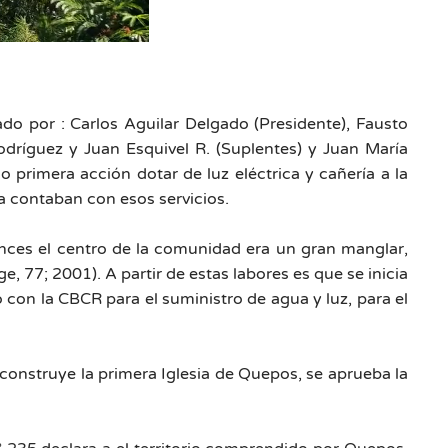
do por : Carlos Aguilar Delgado (Presidente), Fausto
odríguez y Juan Esquivel R. (Suplentes) y Juan María
primera acción dotar de luz eléctrica y cañería a la
 contaban con esos servicios.
nces el centro de la comunidad era un gran manglar,
 77; 2001). A partir de estas labores es que se inicia
o con la CBCR para el suministro de agua y luz, para el
onstruye la primera Iglesia de Quepos, se aprueba la