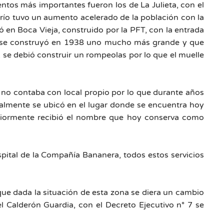
entos más importantes fueron los de La Julieta, con el
río tuvo un aumento acelerado de la población con la
en Boca Vieja, construido por la PFT, con la entrada
ue se construyó en 1938 uno mucho más grande y que
, se debió construir un rompeolas por lo que el muelle
 no contaba con local propio por lo que durante años
nalmente se ubicó en el lugar donde se encuentra hoy
eriormente recibió el nombre que hoy conserva como
pital de la Compañía Bananera, todos estos servicios
ue dada la situación de esta zona se diera un cambio
el Calderón Guardia, con el Decreto Ejecutivo n° 7 se