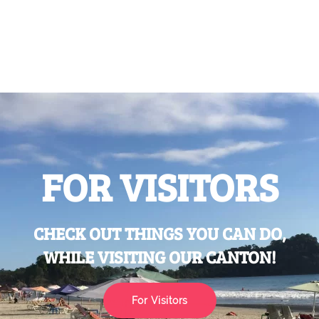
FOR VISITORS
CHECK OUT THINGS YOU CAN DO,
WHILE VISITING OUR CANTON!
For Visitors