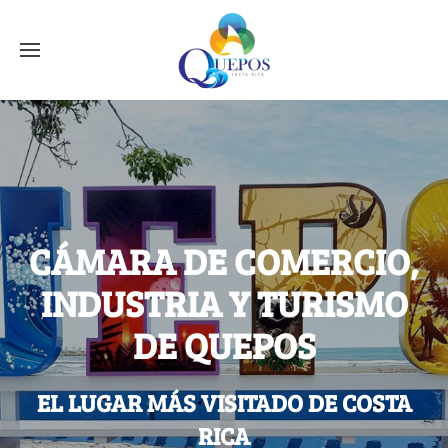
CÁMARA DE COMERCIO,
INDUSTRIA Y TURISMO
DE QUEPOS
EL LUGAR MÁS VISITADO DE COSTA
RICA